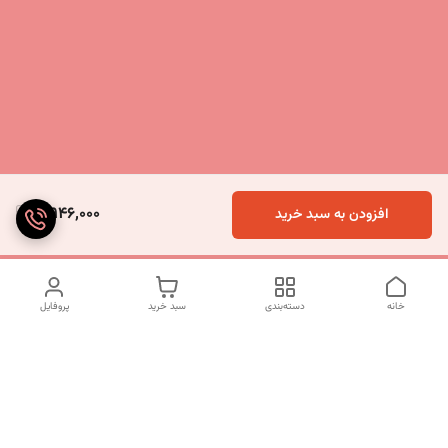
5,946,000
افزودن به سبد خرید
خانه
دسته‌بندی
سبد خرید
پروفایل