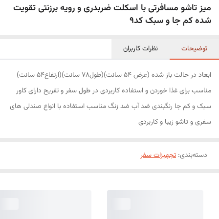
میز تاشو مسافرتی با اسکلت ضربدری و رویه برزنتی تقویت
شده کم جا و سبک کد9
توضیحات
نظرات کاربران
ابعاد در حالت باز شده (عرض 54 سانت)(طول78 سانت)(ارتفاع54 سانت)
مناسب برای غذا خوردن و استفاده کاربردی در طول سفر و تفریح دارای کاور
سبک و کم جا رنگبندی ضد آب ضد زنگ مناسب استفاده با انواع صندلی های
سفری و تاشو زیبا و کاربردی
دسته‌بندی
:
تجهیزات سفر