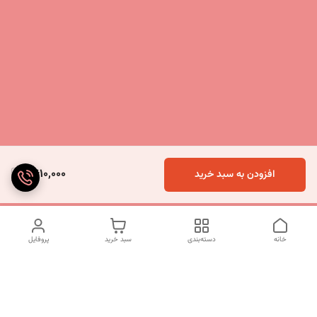
9,610,000
افزودن به سبد خرید
خانه
دسته‌بندی
سبد خرید
پروفایل