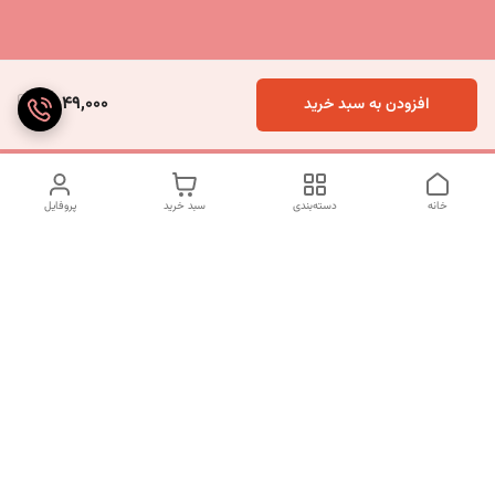
2,049,000
افزودن به سبد خرید
خانه
دسته‌بندی
سبد خرید
پروفایل
دسترسی سریع
تماس با ما
شکایات
درباره ما
قوانین و مقررات
سیاست حریم خصوصی