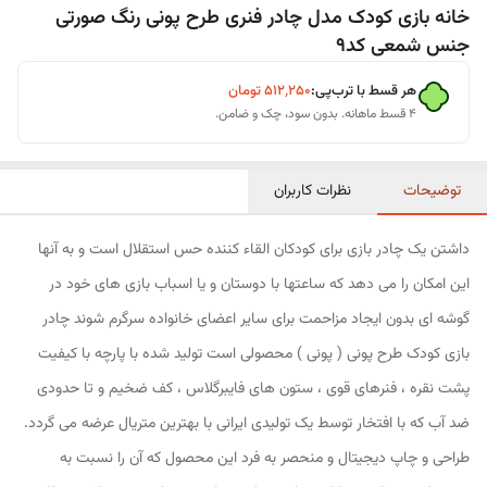
خانه بازی کودک مدل چادر فنری طرح پونی رنگ صورتی
جنس شمعی کد9
هر قسط با ترب‌پی:
۵۱۲٬۲۵۰
تومان
۴ قسط ماهانه. بدون سود، چک و ضامن.
توضیحات
نظرات کاربران
داشتن یک چادر بازی برای کودکان القاء کننده حس استقلال است و به آنها
این امکان را می دهد که ساعتها با دوستان و یا اسباب بازی های خود در
گوشه ای بدون ایجاد مزاحمت برای سایر اعضای خانواده سرگرم شوند چادر
بازی کودک طرح پونی ( پونی ) محصولی است تولید شده با پارچه با کیفیت
پشت نقره ، فنرهای قوی ، ستون های فایبرگلاس ، کف ضخیم و تا حدودی
ضد آب که با افتخار توسط یک تولیدی ایرانی با بهترین متریال عرضه می گردد.
طراحی و چاپ دیجیتال و منحصر به فرد این محصول که آن را نسبت به