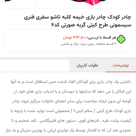
چادر کودک چادر بازی خیمه کلبه تاشو سفری فنری
سیسمونی طرح کیتی گربه صورتی کد6
هر قسط با ترب‌پی:
۴۶۳٬۵۰۰
تومان
۴ قسط ماهانه. بدون سود، چک و ضامن.
توضیحات
نظرات کاربران
داشتن یک چادر بازی برای کودکان القاء کننده حس استقلال است و به آنها
این امکان را می دهد که ساعتها با دوستان و یا اسباب بازی های خود در
گوشه ای بدون ایجاد مزاحمت برای سایر اعضای خانواده سرگرم شوند چادر
بازی کودک طرح کیتی ( سلام کیتی2 ) محصولی است تولید شده با پارچه با
کیفیت پشت نقره ، فنرهای قوی ، ستون های فایبرگلاس ، کف ضخیم و تا
حدودی ضد آب که با افتخار توسط یک تولیدی ایرانی با بهترین متریال و به بازار