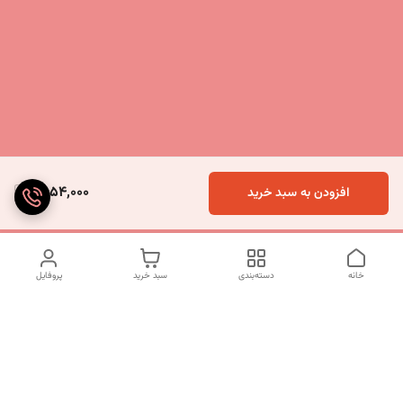
1,854,000
افزودن به سبد خرید
خانه
دسته‌بندی
سبد خرید
پروفایل