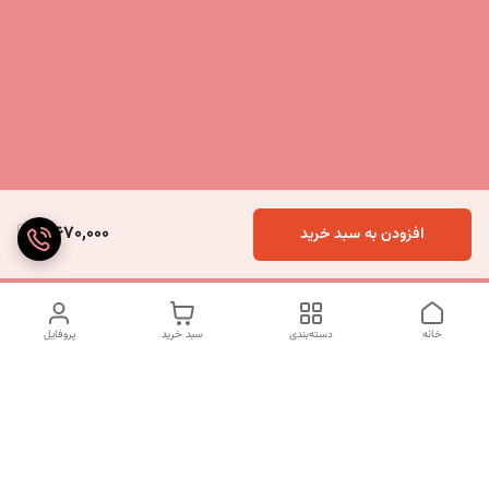
5,670,000
افزودن به سبد خرید
خانه
دسته‌بندی
سبد خرید
پروفایل