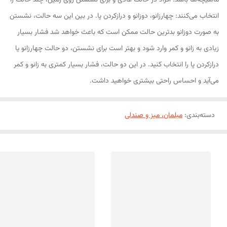
ماهیچه‌ها باشد. افراد در حالت عادی و برای نشستن روی زمین، چند حالت را
انتخاب می‌کنند: چهارزانو، دوزانو و درازکردن پا. در بین این سه حالت، نشستن
به صورت دوزانو بدترین حالت ممکن است که باعث خواهد شد فشار بسیار
زیادی به زانو و کمر وارد شود و بهتر است برای نشستن، دو حالت چهارزانو یا
دراز‌کردن پا را انتخاب کنید. در این دو حالت، فشار بسیار کمتری به زانو و کمر
می‌آید و احساس راحتی بیشتری خواهید داشت.
دسته‌بندی
:
مبلمان، میز و صندلی