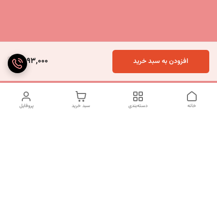
5,193,000
افزودن به سبد خرید
خانه
دسته‌بندی
سبد خرید
پروفایل
دسترسی سریع
تماس با ما
شکایات
درباره ما
قوانین و مقررات