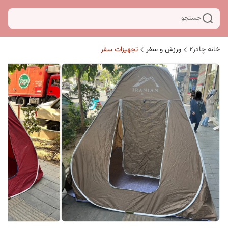
جستجو
خانه چادر۲
ورزش و سفر
تجهیزات سفر