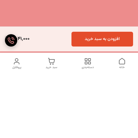
5,041,000
افزودن به سبد خرید
خانه
دسته‌بندی
سبد خرید
پروفایل
دسترسی سریع
تماس با ما
شکایات
درباره ما
قوانین و مقررات