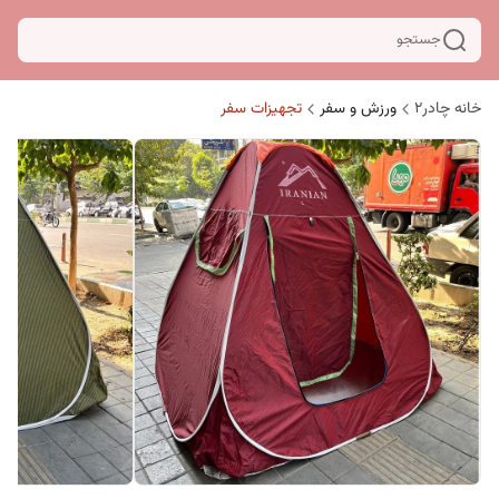
جستجو
خانه چادر۲
ورزش و سفر
تجهیزات سفر