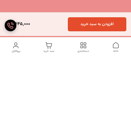
3,645,000
افزودن به سبد خرید
خانه
دسته‌بندی
سبد خرید
پروفایل
دسترسی سریع
تماس با ما
شکایات
درباره ما
قوانین و مقررات
سیاست حریم خصوصی