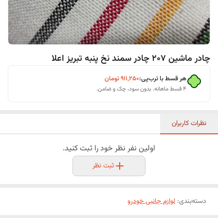
چادر ماشین 207 چادر سمند نخ پنبه تبریز اعلا
هر قسط با ترب‌پی:
۹۱۱٬۲۵۰
تومان
۴ قسط ماهانه. بدون سود، چک و ضامن.
نظرات کاربران
اولین نفر نظر خود را ثبت کنید.
ثبت نظر
دسته‌بندی
:
لوازم جانبی خودرو