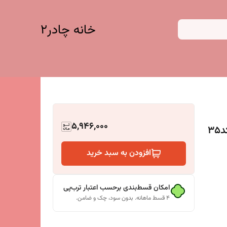
خانه چادر۲
5,946,000
3
افزودن به سبد خرید
امکان قسط‌بندی برحسب اعتبار ترب‌پی
۴ قسط ماهانه. بدون سود، چک و ضامن.