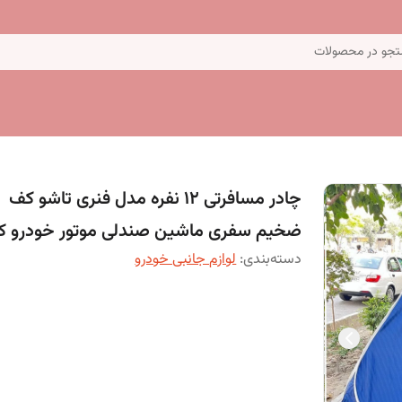
جو در محصولات
چادر مسافرتی 12 نفره مدل فنری تاشو کف
ضخیم سفری ماشین صندلی موتور خودرو کد5
دسته‌بندی
:
لوازم جانبی خودرو