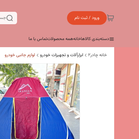
ورود / ثبت نام
جست
دسته‌بندی کالاها
خانه
همه محصولات
تماس با ما
خانه چادر۲
ابزارآلات و تجهیزات خودرو
لوازم جانبی خودرو