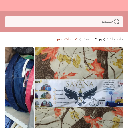
جستجو
خانه چادر۲
ورزش و سفر
تجهیزات سفر