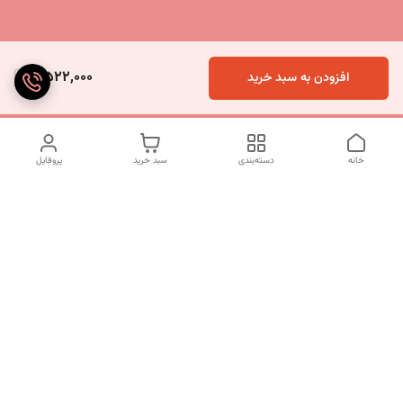
5,522,000
افزودن به سبد خرید
خانه
دسته‌بندی
سبد خرید
پروفایل
دسترسی سریع
تماس با ما
شکایات
درباره ما
قوانین و مقررات