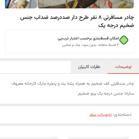
چادر مسافرتی 8 نفر طرح دار صددرصد ضداب جنس
ضخیم درجه یک
امکان قسط‌بندی برحسب اعتبار ترب‌پی
۴ قسط ماهانه. بدون سود، چک و ضامن.
توضیحات
نظرات کاربران
چادر مسافرتی کف ضخیم به همراه پشه بند و پنجره مارک کارخانه معروف
سایانا جنس درجه یک برنو ضخیم
دسته‌بندی
:
تجهیزات سفر