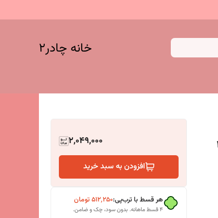
خانه چادر۲
2,049,000
افزودن به سبد خرید
هر قسط با ترب‌پی:
۵۱۲٬۲۵۰
تومان
۴ قسط ماهانه. بدون سود، چک و ضامن.