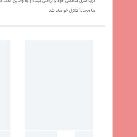
درب منزل شخصی خود را براحتی ببندد و به والدین کمک کند
ها مجدداً کنترل خواهند شد