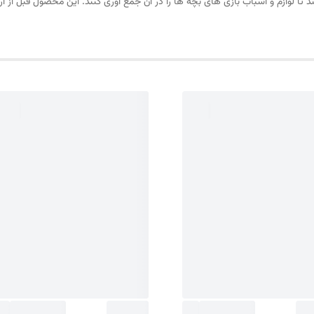
 تا لوازم و اسباب بازی های بچه ها را در آن جمع آوری کنند. این محصول قبل از 