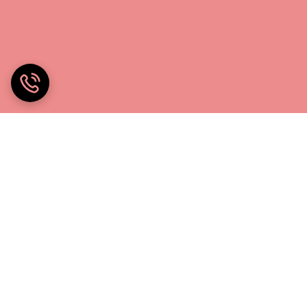
خانه چادر۲