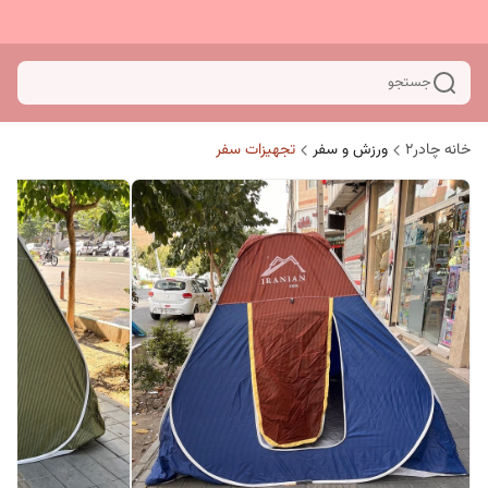
جستجو
خانه چادر۲
ورزش و سفر
تجهیزات سفر