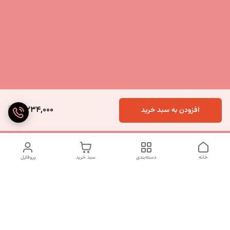
5,234,000
افزودن به سبد خرید
خانه
دسته‌بندی
سبد خرید
پروفایل