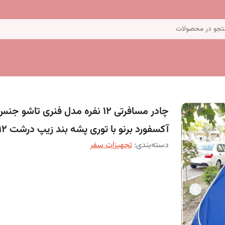
جو در محصولات
چادر مسافرتی 12 نفره مدل فنری تاشو جن
آکسفورد برنو با توری پشه بند زیپ درشت 12
دسته‌بندی
:
تجهیزات سفر