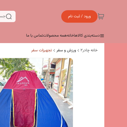
ورود / ثبت نام
جست
دسته‌بندی کالاها
خانه
همه محصولات
تماس با ما
خانه چادر۲
ورزش و سفر
تجهیزات سفر