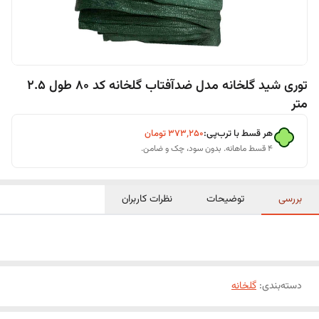
توری شید گلخانه مدل ضدآفتاب گلخانه کد 80 طول 2.5
متر
هر قسط با ترب‌پی:
۳۷۳٬۲۵۰
تومان
۴ قسط ماهانه. بدون سود، چک و ضامن.
بررسی
توضیحات
نظرات کاربران
دسته‌بندی
:
گلخانه