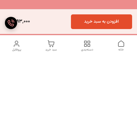
1,493,000
افزودن به سبد خرید
خانه
دسته‌بندی
سبد خرید
پروفایل
دسترسی سریع
تماس با ما
شکایات
درباره ما
قوانین و مقررات
سیاست حریم خصوصی