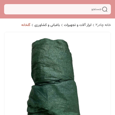
جستجو
خانه چادر۲
ابزار آلات و تجهیزات
باغبانی و کشاورزی
گلخانه