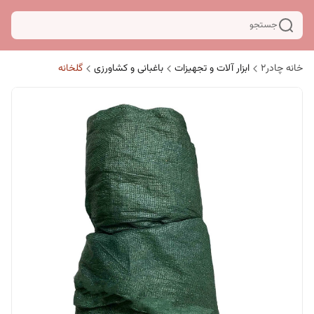
جستجو
خانه چادر۲
ابزار آلات و تجهیزات
باغبانی و کشاورزی
گلخانه