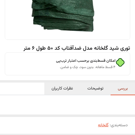
توری شید گلخانه مدل ضدآفتاب کد 50 طول 6 متر
امکان قسط‌بندی برحسب اعتبار ترب‌پی
۴ قسط ماهانه. بدون سود، چک و ضامن.
بررسی
توضیحات
نظرات کاربران
دسته‌بندی
:
گلخانه