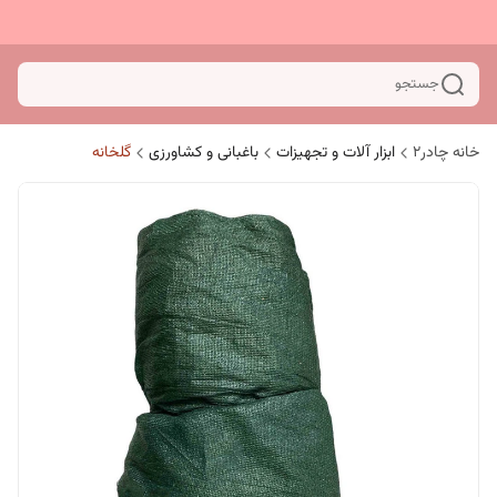
جستجو
خانه چادر۲
ابزار آلات و تجهیزات
باغبانی و کشاورزی
گلخانه