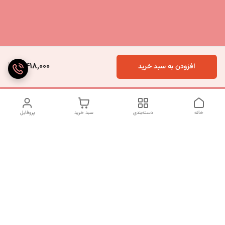
5,418,000
افزودن به سبد خرید
خانه
دسته‌بندی
سبد خرید
پروفایل
دسترسی سریع
تماس با ما
شکایات