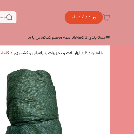
ورود / ثبت نام
جست
دسته‌بندی کالاها
خانه
همه محصولات
تماس با ما
خانه چادر۲
ابزار آلات و تجهیزات
باغبانی و کشاورزی
گلخانه