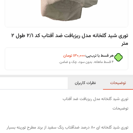
توری شید گلخانه مدل ریزبافت ضد آفتاب کد 2/1 طول 2
متر
هر قسط با ترب‌پی:
۱۳۰٬۰۰۰
تومان
۴ قسط ماهانه. بدون سود، چک و ضامن.
توضیحات
نظرات کاربران
توری شید گلخانه مدل ریزبافت ضد آفتاب
توضیحات
توری شید گلخانه ای 80 درصد ضدآفتاب رنگ سفید از برند مطرح تورینه بسیار