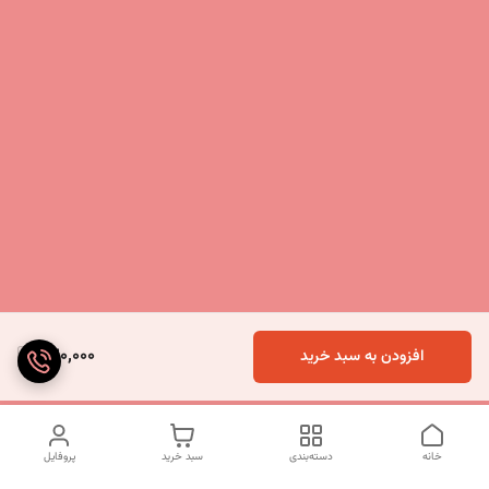
520,000
افزودن به سبد خرید
خانه
دسته‌بندی
سبد خرید
پروفایل