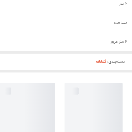
2 متر
مساحت
4 متر مربع
دسته‌بندی
:
گلخانه