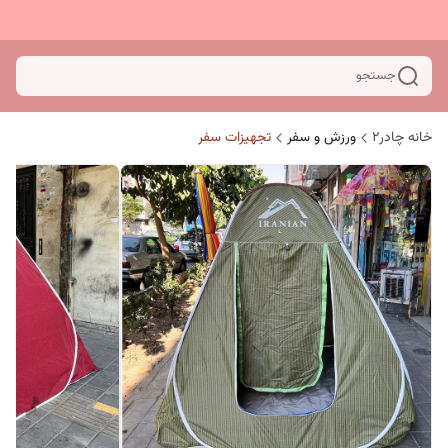
جستجو
خانه چادر۲
ورزش و سفر
تجهیزات سفر