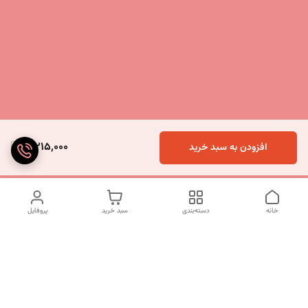
5,215,000
افزودن به سبد خرید
خانه
دسته‌بندی
سبد خرید
پروفایل