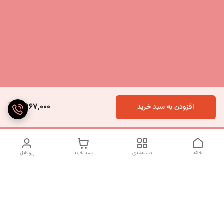
5,967,000
افزودن به سبد خرید
خانه
دسته‌بندی
سبد خرید
پروفایل