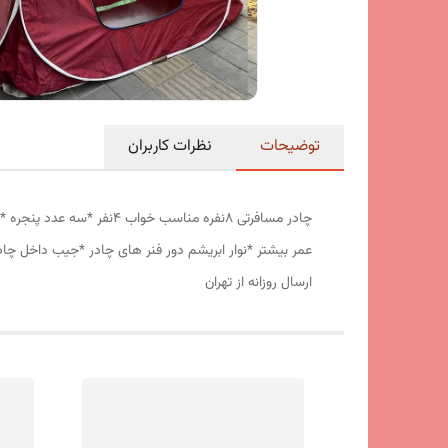
توضیحات
نظرات کاربران
عمر بیشتر *نوار ابریشم دور فنر های چادر *جیب داخل چا
ارسال روزانه از تهران