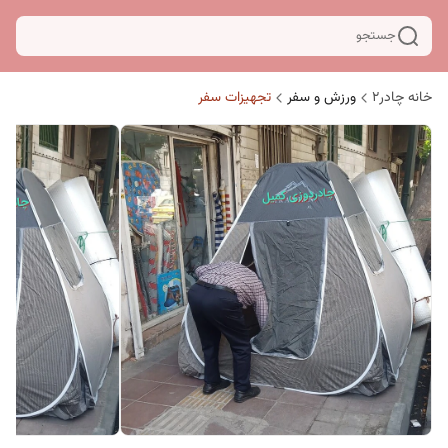
جستجو
خانه چادر۲
ورزش و سفر
تجهیزات سفر