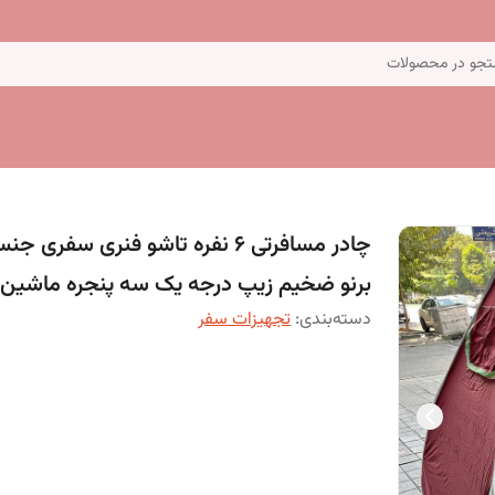
جو در محصولات
چادر مسافرتی 6 نفره تاشو فنری سفری ج
برنو ضخیم زیپ درجه یک سه پنجره ماشین 11
دسته‌بندی
:
تجهیزات سفر