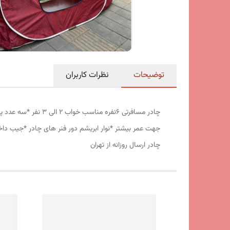
توضیحات
نظرات کاربران
جهت عمر بیشتر *نوار ابریشم دور فنر های چادر *جیب داخ
چادر ارسال روزانه از تهران