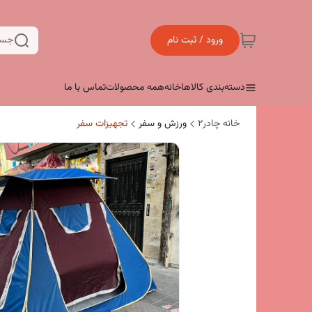
ورود / ثبت نام
جست
دسته‌بندی کالاها
خانه
همه محصولات
تماس با ما
خانه چادر۲
ورزش و سفر
تجهیزات سفر