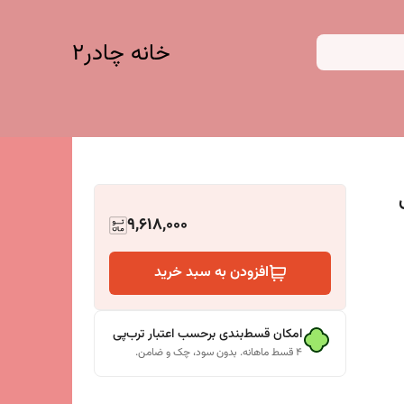
خانه چادر۲
9,618,000
افزودن به سبد خرید
امکان قسط‌بندی برحسب اعتبار ترب‌پی
۴ قسط ماهانه. بدون سود، چک و ضامن.