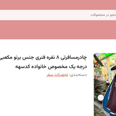
جو در محصولات
چادرمسافرتی 8 نفره فنری جنس برنو مکعبی
درجه یک مخصوص خانواده کدسهه
دسته‌بندی
:
تجهیزات سفر