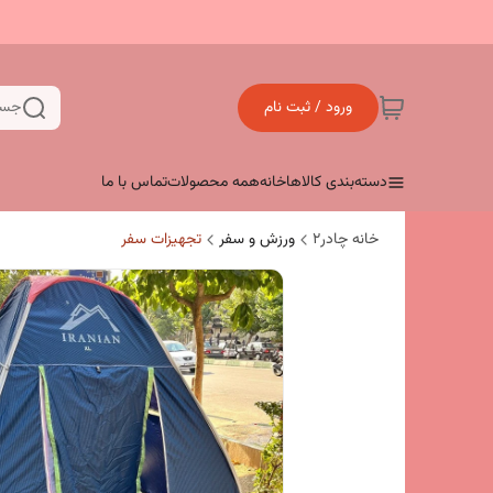
ورود / ثبت نام
جست
دسته‌بندی کالاها
خانه
همه محصولات
تماس با ما
خانه چادر۲
ورزش و سفر
تجهیزات سفر