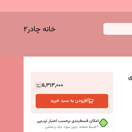
خانه چادر۲
ای
5,313,000
افزودن به سبد خرید
امکان قسط‌بندی برحسب اعتبار ترب‌پی
۴ قسط ماهانه. بدون سود، چک و ضامن.