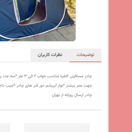
توضیحات
نظرات کاربران
جهت عمر بیشتر *نوار ابریشم دور فنر های چادر *جیب داخ
چادر ارسال روزانه از تهران