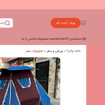
ورود / ثبت نام
جست
دسته‌بندی کالاها
خانه
همه محصولات
تماس با ما
خانه چادر۲
ورزش و سفر
تجهیزات سفر