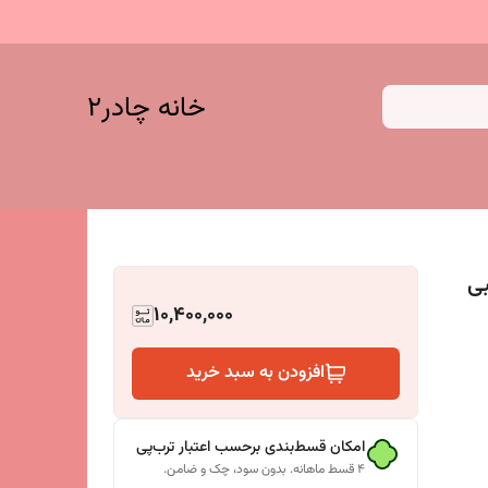
خانه چادر۲
عبی
10,400,000
افزودن به سبد خرید
امکان قسط‌بندی برحسب اعتبار ترب‌پی
۴ قسط ماهانه. بدون سود، چک و ضامن.