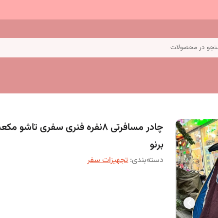
جو در محصولات
چادر مسافرتی 8نفره فنری سفری تاشو مک
برنو
دسته‌بندی
:
تجهیزات سفر