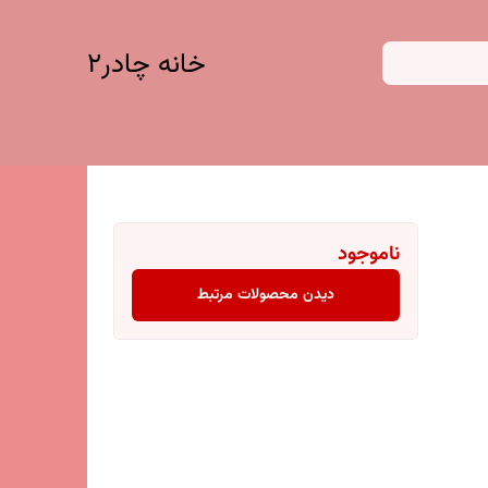
خانه چادر۲
ناموجود
دیدن محصولات مرتبط