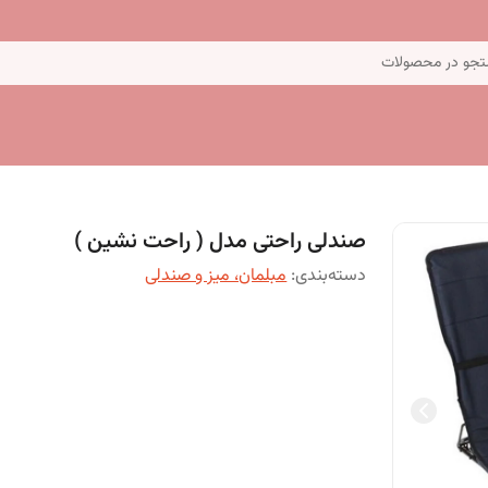
جو در محصولات
صندلی راحتی مدل ( راحت نشین )
دسته‌بندی
:
مبلمان، میز و صندلی