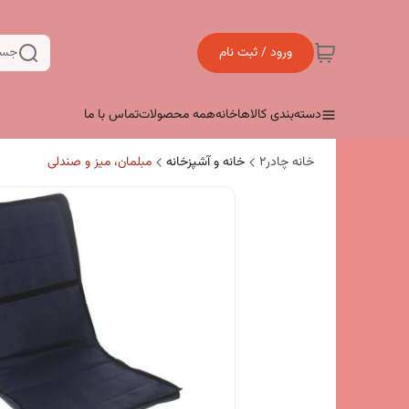
ورود / ثبت نام
جست
دسته‌بندی کالاها
خانه
همه محصولات
تماس با ما
خانه چادر۲
خانه و آشپزخانه
مبلمان، میز و صندلی