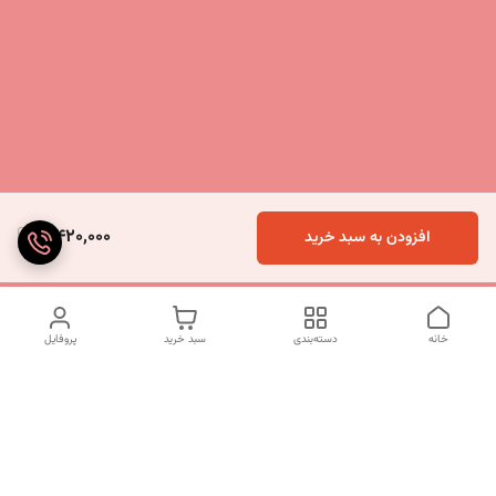
5,420,000
افزودن به سبد خرید
خانه
دسته‌بندی
سبد خرید
پروفایل