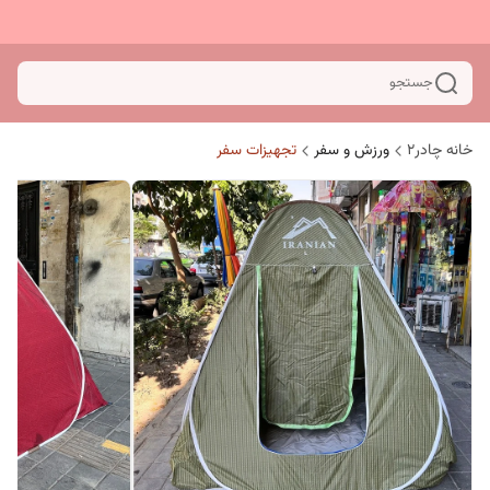
جستجو
خانه چادر۲
ورزش و سفر
تجهیزات سفر