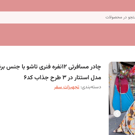
جو در محصولات
چادر مسافرتی 12نفره فنری تاشو با جنس بر
مدل استتار در 3 طرح جذاب کد6
دسته‌بندی
:
تجهیزات سفر