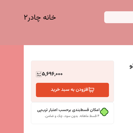
خانه چادر۲
نو
5,696,000
افزودن به سبد خرید
امکان قسط‌بندی برحسب اعتبار ترب‌پی
۴ قسط ماهانه. بدون سود، چک و ضامن.