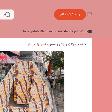
ورود / ثبت نام
جست
دسته‌بندی کالاها
خانه
همه محصولات
تماس با ما
خانه چادر۲
ورزش و سفر
تجهیزات سفر