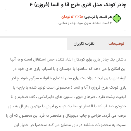
چادر کودک مدل فنری طرح آنا و السا (فروزن) 4
هر قسط با ترب‌پی:
۵۱۲٬۲۵۰
تومان
۴ قسط ماهانه. بدون سود، چک و ضامن.
توضیحات
نظرات کاربران
داشتن یک چادر بازی برای کودکان القاء کننده حس استقلال است و به آنها
این امکان را می دهد که ساعتها با دوستان و یا اسباب بازی های خود در
گوشه ای بدون ایجاد مزاحمت برای سایر اعضای خانواده سرگرم شوند چادر
بازی کودک طرح فروزن ( آنا و السا ) محصولی است تولید شده با پارچه با
کیفیت پشت نقره ، فنرهای قوی ، ستون های فایبرگلاس ، کف ضخیم و تا
حدودی ضد آب که با افتخار توسط یک تولیدی ایرانی با بهترین متریال به بازار
عرضه می گردد. طراحی و چاپ دیجیتال و منحصر به فرد این محصول که آن را
نسبت به محصولات مشابه در بازار متمایز می کند منحصرا در اختیار این