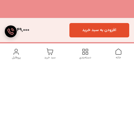
2,049,000
افزودن به سبد خرید
خانه
دسته‌بندی
سبد خرید
پروفایل
دسترسی سریع
تماس با ما
شکایات
درباره ما
قوانین و مقررات
سیاست حریم خصوصی