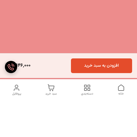
5,946,000
افزودن به سبد خرید
خانه
دسته‌بندی
سبد خرید
پروفایل