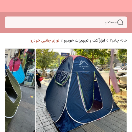
جستجو
خانه چادر۲
ابزارآلات و تجهیزات خودرو
لوازم جانبی خودرو