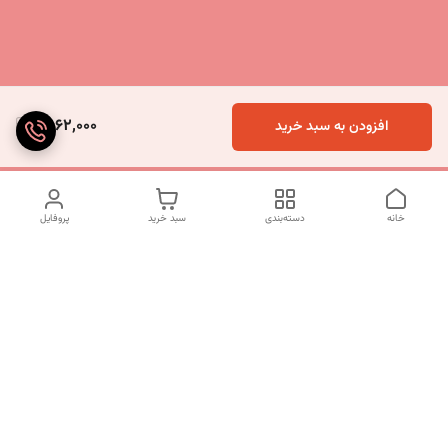
6,062,000
افزودن به سبد خرید
خانه
دسته‌بندی
سبد خرید
پروفایل
دسترسی سریع
تماس با ما
شکایات
درباره ما
قوانین و مقررات