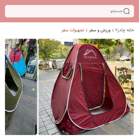
جستجو
خانه چادر۲
ورزش و سفر
تجهیزات سفر