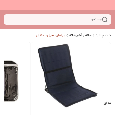
جستجو
خانه چادر۲
خانه و آشپزخانه
مبلمان، میز و صندلی