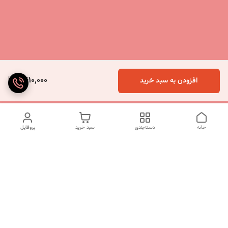
9,610,000
افزودن به سبد خرید
خانه
دسته‌بندی
سبد خرید
پروفایل
دسترسی سریع
تماس با ما
شکایات