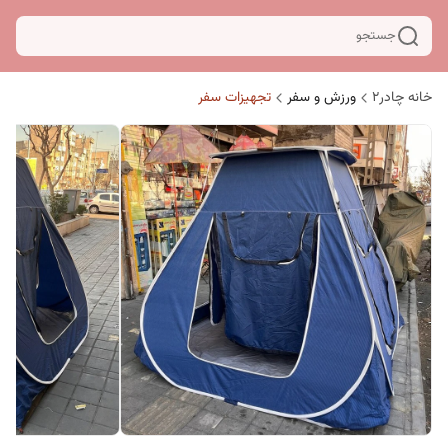
جستجو
خانه چادر۲
ورزش و سفر
تجهیزات سفر