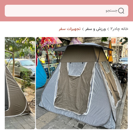
جستجو
خانه چادر۲
ورزش و سفر
تجهیزات سفر