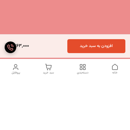
9,963,000
افزودن به سبد خرید
خانه
دسته‌بندی
سبد خرید
پروفایل
دسترسی سریع
تماس با ما
شکایات