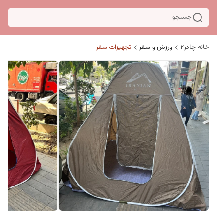
جستجو
خانه چادر۲
ورزش و سفر
تجهیزات سفر