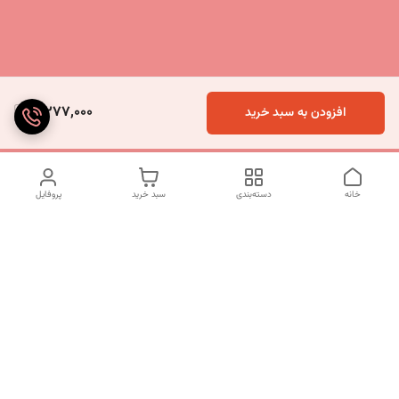
5,277,000
افزودن به سبد خرید
خانه
دسته‌بندی
سبد خرید
پروفایل
دسترسی سریع
تماس با ما
شکایات
درباره ما
قوانین و مقررات