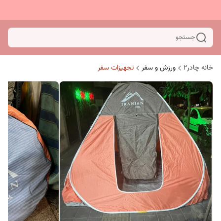
جستجو
خانه چادر۲
ورزش و سفر
تجهیزات سفر