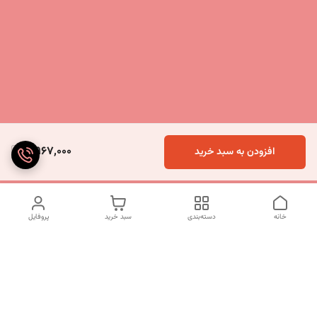
5,967,000
افزودن به سبد خرید
خانه
دسته‌بندی
سبد خرید
پروفایل