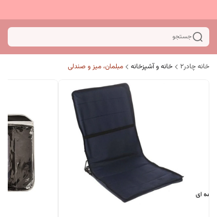
جستجو
خانه چادر۲
خانه و آشپزخانه
مبلمان، میز و صندلی