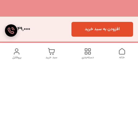
2,049,000
افزودن به سبد خرید
خانه
دسته‌بندی
سبد خرید
پروفایل
دسترسی سریع
تماس با ما
شکایات
درباره ما
قوانین و مقررات
سیاست حریم خصوصی