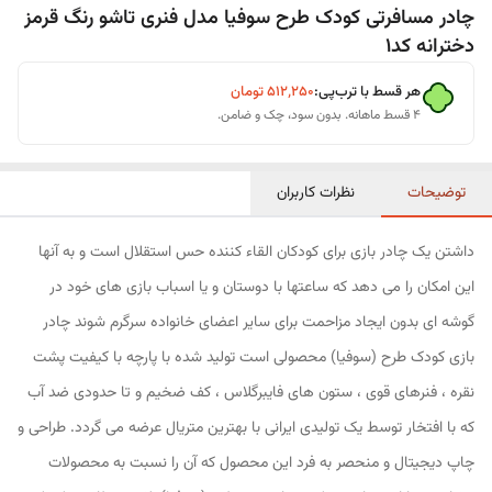
چادر مسافرتی کودک طرح سوفیا مدل فنری تاشو رنگ قرمز
دخترانه کد1
هر قسط با ترب‌پی:
۵۱۲٬۲۵۰
تومان
۴ قسط ماهانه. بدون سود، چک و ضامن.
توضیحات
نظرات کاربران
داشتن یک چادر بازی برای کودکان القاء کننده حس استقلال است و به آنها
این امکان را می دهد که ساعتها با دوستان و یا اسباب بازی های خود در
گوشه ای بدون ایجاد مزاحمت برای سایر اعضای خانواده سرگرم شوند چادر
بازی کودک طرح (سوفیا) محصولی است تولید شده با پارچه با کیفیت پشت
نقره ، فنرهای قوی ، ستون های فایبرگلاس ، کف ضخیم و تا حدودی ضد آب
که با افتخار توسط یک تولیدی ایرانی با بهترین متریال عرضه می گردد. طراحی و
چاپ دیجیتال و منحصر به فرد این محصول که آن را نسبت به محصولات