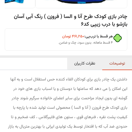
چادر بازی کودک طرح آنا و السا ( فروزن ) رنگ آبی آسان
بازشو با درب زیپی کد6
هر قسط با ترب‌پی:
۴۶۱٬۲۵۰
تومان
۴ قسط ماهانه. بدون سود، چک و ضامن.
توضیحات
نظرات کاربران
داشتن یک چادر بازی برای کودکان القاء کننده حس استقلال است و به آنها
این امکان را می دهد که ساعتها با دوستان و یا اسباب بازی های خود در
گوشه ای بدون ایجاد مزاحمت برای سایر اعضای خانواده سرگرم شوند چادر
بازی کودک طرح فروزن ( آنا و السا ) محصولی است تولید شده با پارچه با
کیفیت پشت نقره ، فنرهای قوی ، ستون های فایبرگلاس ، کف ضخیم و تا
حدودی ضد آب که با افتخار توسط یک تولیدی ایرانی با بهترین متریال به بازار