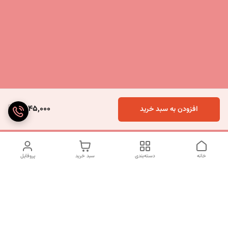
1,845,000
افزودن به سبد خرید
خانه
دسته‌بندی
سبد خرید
پروفایل