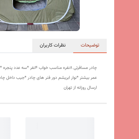
توضیحات
نظرات کاربران
عمر بیشتر *نوار ابریشم دور فنر های چادر *جیب داخل چا
ارسال روزانه از تهران