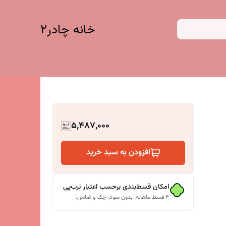
خانه چادر۲
5,487,000
افزودن به سبد خرید
امکان قسط‌بندی برحسب اعتبار ترب‌پی
۴ قسط ماهانه. بدون سود، چک و ضامن.