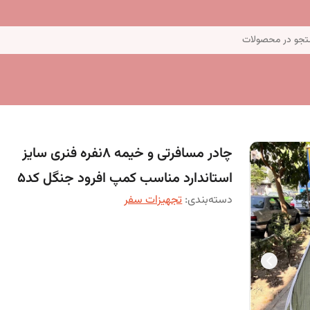
جو در محصولات
چادر مسافرتی و خیمه 8نفره فنری سایز
استاندارد مناسب کمپ افرود جنگل کد5
دسته‌بندی
:
تجهیزات سفر