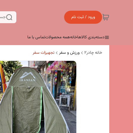
ورود / ثبت نام
جست
دسته‌بندی کالاها
خانه
همه محصولات
تماس با ما
خانه چادر۲
ورزش و سفر
تجهیزات سفر