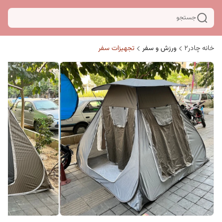
جستجو
خانه چادر۲
ورزش و سفر
تجهیزات سفر