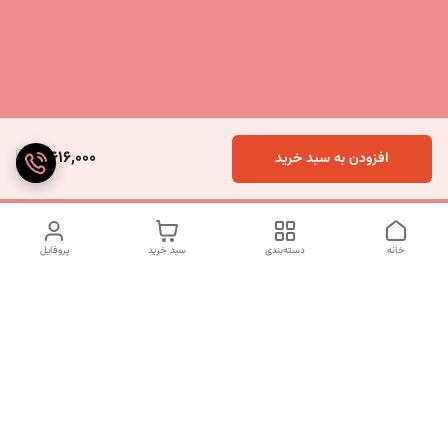
8,616,000
افزودن به سبد خرید
خانه
دسته‌بندی
سبد خرید
پروفایل
دسترسی سریع
تماس با ما
شکایات