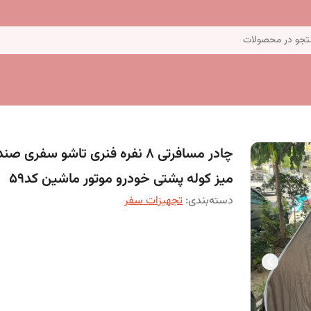
جو در محصولات
چادر مسافرتی 8 نفره فنری تاشو سفری ص
میز کوله پشتی خودرو موتور ماشین کد59
دسته‌بندی
:
تجهیزات سفر