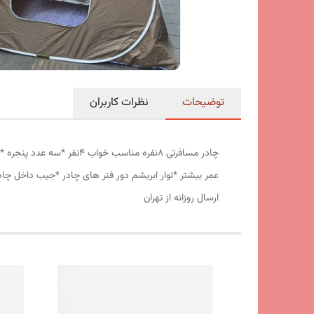
توضیحات
نظرات کاربران
عمر بیشتر *نوار ابریشم دور فنر های چادر *جیب داخل چا
ارسال روزانه از تهران