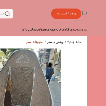
ورود / ثبت نام
جست
دسته‌بندی کالاها
خانه
همه محصولات
تماس با ما
خانه چادر۲
ورزش و سفر
تجهیزات سفر