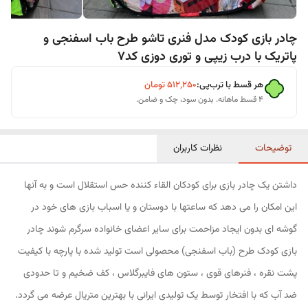
چادر بازی کودک مدل فنری تاشو طرح باب اسفنجی و
پاتریک با درب زیپی و توری دوزی کد7
هر قسط با ترب‌پی:
۵۱۲٬۲۵۰
تومان
۴ قسط ماهانه. بدون سود، چک و ضامن.
توضیحات
نظرات کاربران
داشتن یک چادر بازی برای کودکان القاء کننده حس استقلال است و به آنها
این امکان را می دهد که ساعتها با دوستان و یا اسباب بازی های خود در
گوشه ای بدون ایجاد مزاحمت برای سایر اعضای خانواده سرگرم شوند چادر
بازی کودک طرح (باب اسفنجی) محصولی است تولید شده با پارچه با کیفیت
پشت نقره ، فنرهای قوی ، ستون های فایبرگلاس ، کف ضخیم و تا حدودی
ضد آب که با افتخار توسط یک تولیدی ایرانی با بهترین متریال عرضه می گردد.