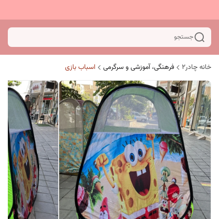
جستجو
خانه چادر۲
فرهنگی، آموزشی و سرگرمی
اسباب بازی