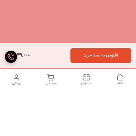
2,049,000
افزودن به سبد خرید
خانه
دسته‌بندی
سبد خرید
پروفایل