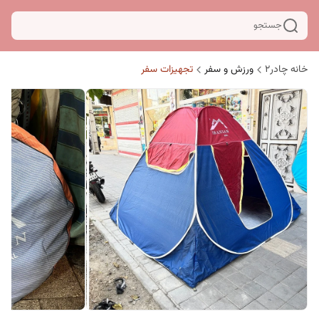
جستجو
خانه چادر۲
ورزش و سفر
تجهیزات سفر