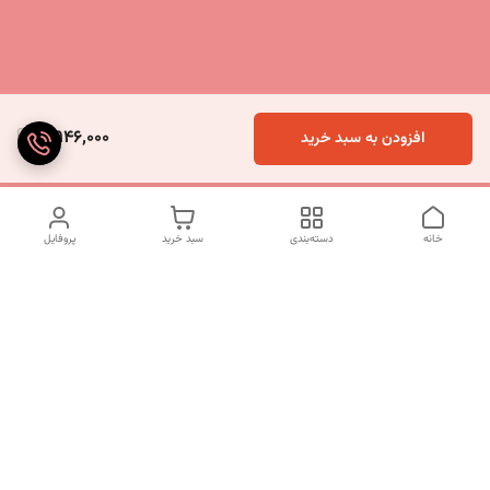
5,946,000
افزودن به سبد خرید
خانه
دسته‌بندی
سبد خرید
پروفایل
دسترسی سریع
تماس با ما
شکایات
درباره ما
قوانین و مقررات