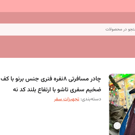
جو در محصولات
چادر مسافرتی 8نفره فنری جنس برنو با کف
ضخیم سفری تاشو با ارتفاع بلند کد نه
دسته‌بندی
:
تجهیزات سفر