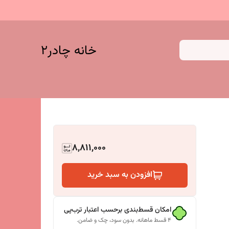
خانه چادر۲
8,811,000
افزودن به سبد خرید
امکان قسط‌بندی برحسب اعتبار ترب‌پی
۴ قسط ماهانه. بدون سود، چک و ضامن.