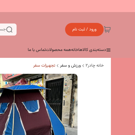
ورود / ثبت نام
جست
دسته‌بندی کالاها
خانه
همه محصولات
تماس با ما
خانه چادر۲
ورزش و سفر
تجهیزات سفر