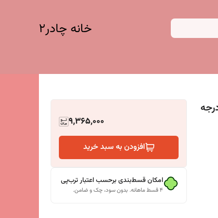
خانه چادر۲
و درجه
9,365,000
افزودن به سبد خرید
امکان قسط‌بندی برحسب اعتبار ترب‌پی
۴ قسط ماهانه. بدون سود، چک و ضامن.