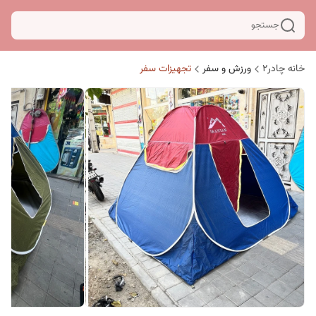
جستجو
خانه چادر۲
ورزش و سفر
تجهیزات سفر