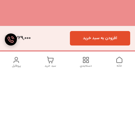
5,729,000
افزودن به سبد خرید
خانه
دسته‌بندی
سبد خرید
پروفایل
دسترسی سریع
تماس با ما
شکایات
درباره ما
قوانین و مقررات